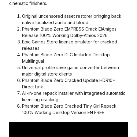
cinematic finishers.
Original uncensored asset restorer bringing back
native localized audio and blood
Phantom Blade Zero EMPRESS Crack ElAmigos
Release 100% Working Dolby-Atmos 2026
Epic Games Store license emulator for cracked
releases
Phantom Blade Zero DLC Included Desktop
Multilingual
Universal profile save game converter between
major digital store clients
Phantom Blade Zero Cracked Update HDR10+
Direct Link
All-in-one repack installer with integrated automatic
licensing cracking
Phantom Blade Zero Cracked Tiny Girl Repack
100% Working Desktop Version EN FREE