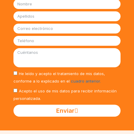
He leído y acepto el tratamiento de mis datos,
conforme a lo explicado en el
cuadro anterior.
Acepto el uso de mis datos para recibir información
personalizada.
Enviar