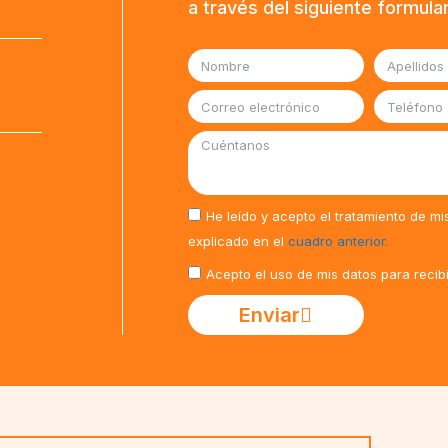
a través del siguiente formula
He leído y acepto el tratamiento de mi
explicado en el
cuadro anterior.
Acepto el uso de mis datos para recib
Enviar