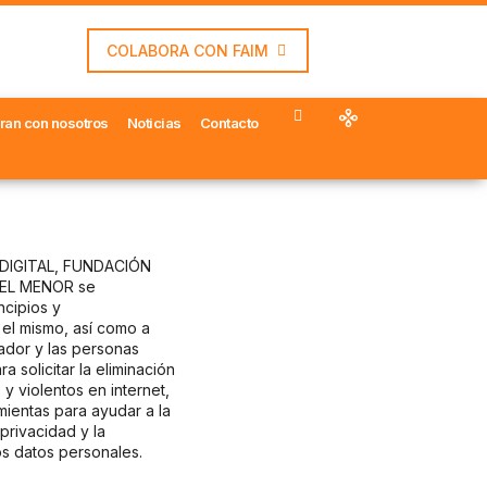
COLABORA CON FAIM
ran con nosotros
Noticias
Contacto
 DIGITAL, FUNDACIÓN
DEL MENOR se
ncipios y
el mismo, así como a
jador y las personas
a solicitar la eliminación
y violentos en internet,
mientas para ayudar a la
privacidad y la
os datos personales.