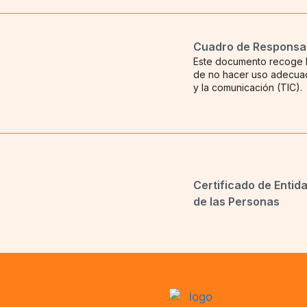
Cuadro de Responsabi
Este documento recoge l
de no hacer uso adecuado
y la comunicación (TIC).
Certificado de Entida
de las Personas