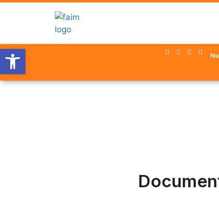
Abrir barra de herramientas
Nu
Document