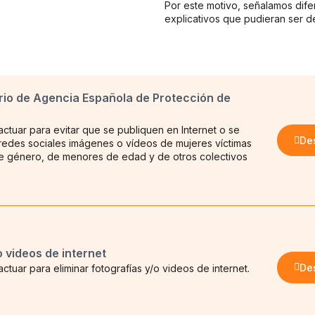
Por este motivo, señalamos dif
explicativos que pudieran ser de
ario de Agencia Española de Protección de
tuar para evitar que se publiquen en Internet o se
De
 redes sociales imágenes o vídeos de mujeres víctimas
de género, de menores de edad y de otros colectivos
o videos de internet
De
tuar para eliminar fotografías y/o videos de internet.