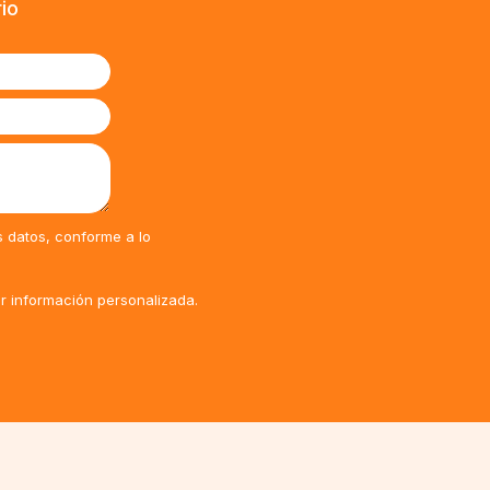
rio
s datos, conforme a lo
ir información personalizada.