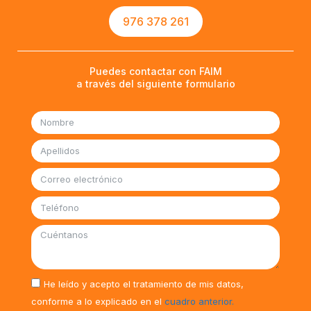
976 378 261
Puedes contactar con FAIM
a través del siguiente formulario
He leído y acepto el tratamiento de mis datos,
conforme a lo explicado en el
cuadro anterior.