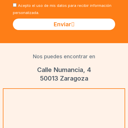
Acepto el uso de mis datos para recibir información
personalizada.
Enviar
Nos puedes encontrar en
Calle Numancia, 4
50013 Zaragoza