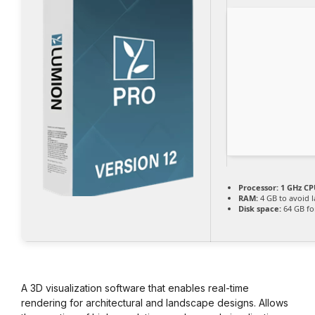
Processor:
1 GHz CP
RAM:
4 GB to avoid 
Disk space:
64 GB fo
A 3D visualization software that enables real-time
rendering for architectural and landscape designs. Allows