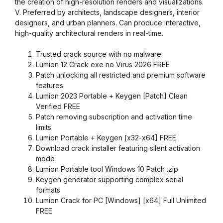
the creation of high-resolution renders and visualizations.
V. Preferred by architects, landscape designers, interior
designers, and urban planners. Can produce interactive,
high-quality architectural renders in real-time.
Trusted crack source with no malware
Lumion 12 Crack exe no Virus 2026 FREE
Patch unlocking all restricted and premium software
features
Lumion 2023 Portable + Keygen [Patch] Clean
Verified FREE
Patch removing subscription and activation time
limits
Lumion Portable + Keygen [x32-x64] FREE
Download crack installer featuring silent activation
mode
Lumion Portable tool Windows 10 Patch .zip
Keygen generator supporting complex serial
formats
Lumion Crack for PC [Windows] [x64] Full Unlimited
FREE