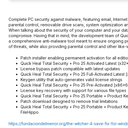
Complete PC security against malware, featuring email, Interne
parental control, removable drive scans, system optimization 
When talking about the security of your computer and your data
compromise. Having that in mind, the development team of Quic
a comprehensive anti-malware tool meant to ensure ongoing pr
of threats, while also providing parental control and other like-w
Patch installer enabling permanent activation for all editi
Quick Heal Total Security + Pro 25 Activated Latest (x32
License bypass patch compatible with latest updates
Quick Heal Total Security + Pro 25 Full-Activated Lates
Keygen utility that auto-generates valid license strings
Quick Heal Total Security + Pro 25 Pre-Activated [x86x
License key recovery with support for various file types
Quick Heal Total Security + Pro 25 Portable + Product K
Patch download designed to remove trial limitations
Quick Heal Total Security + Pro 25 Portable + Product Ke
FileHippo
https://fundaciondelmenor.org/the-witcher-4-save-fix-for-win