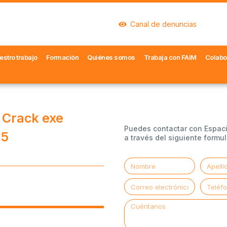
Canal de denuncias
estro trabajo
Formación
Quiénes somos
Trabaja con FAIM
Colabo
5 Crack exe
Puedes contactar con Espac
25
a través del siguiente formul