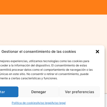
Gestionar el consentimiento de las cookies
 mejores experiencias, utilizamos tecnologías como las cookies para
ceder a la información del dispositivo. El consentimiento de estas
permitirá procesar datos como el comportamiento de navegación o las
únicas en este sitio. No consentir o retirar el consentimiento, puede
mente a ciertas características y funciones.
tar
Denegar
Ver preferencias
Política de cookies
Aviso legal
Aviso legal
 La Atención Integral Del Menor
© FAIM