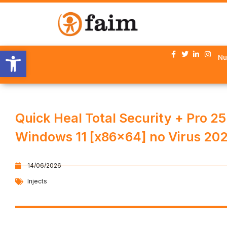
Abrir barra de herramientas
Nu
Quick Heal Total Security + Pro 2
Windows 11 [x86x64] no Virus 20
14/06/2026
Injects