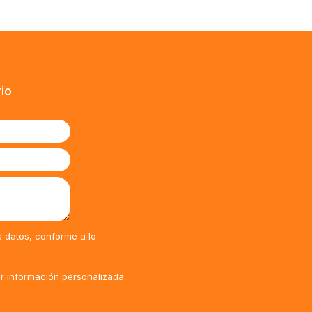
rio
s datos, conforme a lo
ir información personalizada.