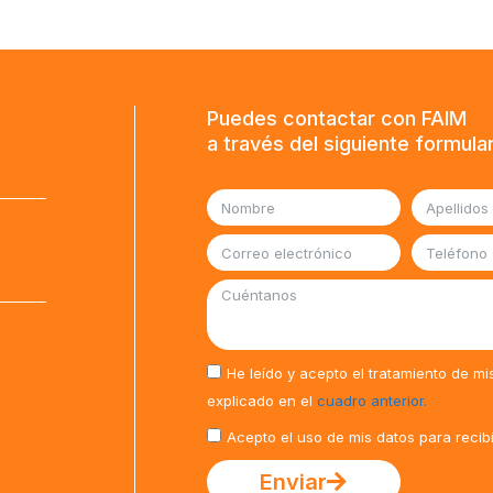
Puedes contactar con FAIM
a través del siguiente formula
He leído y acepto el tratamiento de mi
explicado en el
cuadro anterior.
Acepto el uso de mis datos para recib
Enviar