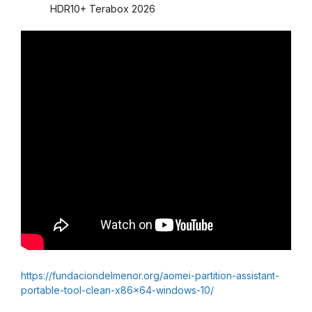
HDR10+ Terabox 2026
https://fundaciondelmenor.org/aomei-partition-assistant-
portable-tool-clean-x86x64-windows-10/