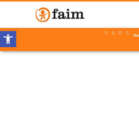
Abrir barra de herramientas
Nu