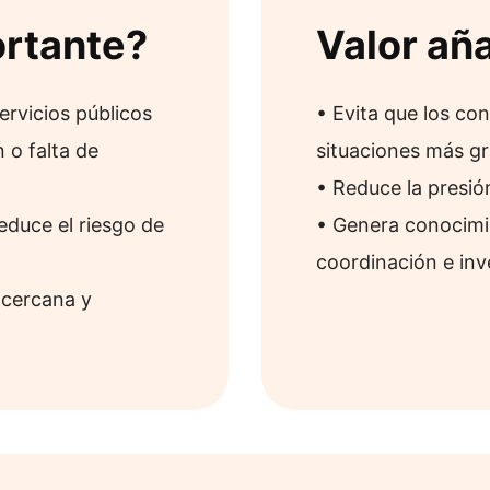
ortante?
Valor añ
ervicios públicos
• Evita que los con
 o falta de
situaciones más gr
• Reduce la presió
reduce el riesgo de
• Genera conocimie
coordinación e inv
 cercana y