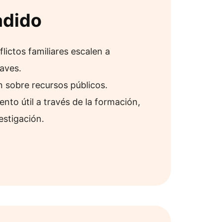
adido
flictos familiares escalen a
aves.
n sobre recursos públicos.
nto útil a través de la formación,
estigación.