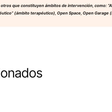
 otros que constituyen ámbitos de intervención, como: “A
utico” (ámbito terapéutico), Open Space, Open Garage (
cionados