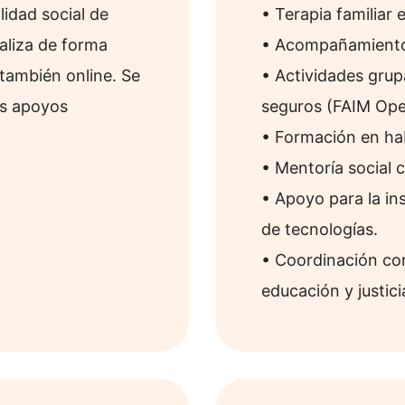
lidad social de
• Terapia familiar e
aliza de forma
• Acompañamiento 
 también online. Se
• Actividades grup
os apoyos
seguros (FAIM Ope
• Formación en hab
• Mentoría social 
• Apoyo para la in
de tecnologías.
• Coordinación con
educación y justici