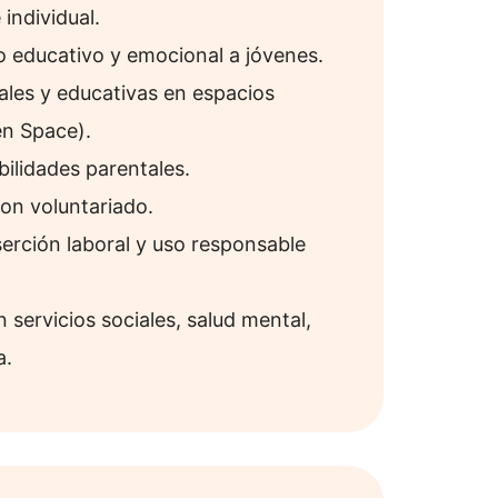
 individual.
educativo y emocional a jóvenes.
ales y educativas en espacios
n Space).
ilidades parentales.
con voluntariado.
serción laboral y uso responsable
 servicios sociales, salud mental,
a.