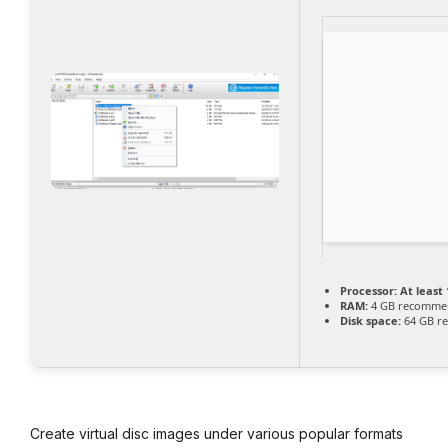
Processor:
At least 
RAM:
4 GB recomme
Disk space:
64 GB re
Create virtual disc images under various popular formats