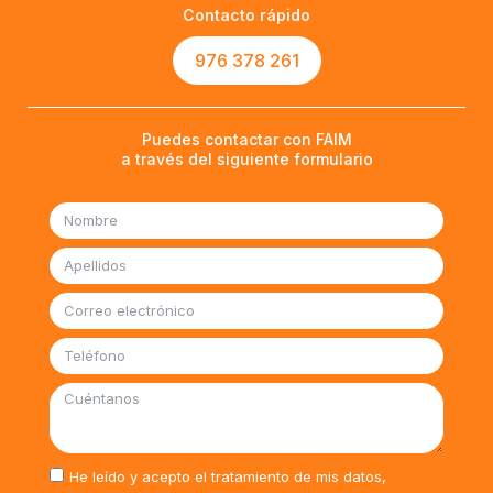
Contacto rápido
976 378 261
Puedes contactar con FAIM
a través del siguiente formulario
He leído y acepto el tratamiento de mis datos,