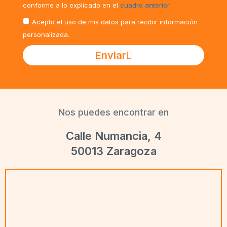
conforme a lo explicado en el
cuadro anterior.
Acepto el uso de mis datos para recibir información
personalizada.
Enviar
Nos puedes encontrar en
Calle Numancia, 4
50013 Zaragoza