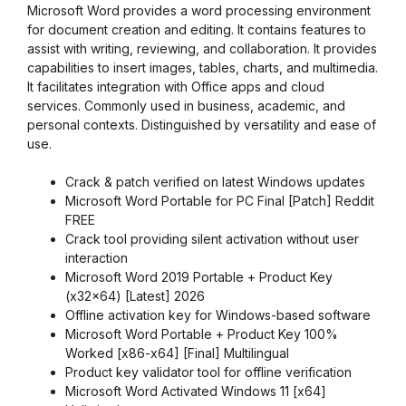
Microsoft Word provides a word processing environment
for document creation and editing. It contains features to
assist with writing, reviewing, and collaboration. It provides
capabilities to insert images, tables, charts, and multimedia.
It facilitates integration with Office apps and cloud
services. Commonly used in business, academic, and
personal contexts. Distinguished by versatility and ease of
use.
Crack & patch verified on latest Windows updates
Microsoft Word Portable for PC Final [Patch] Reddit
FREE
Crack tool providing silent activation without user
interaction
Microsoft Word 2019 Portable + Product Key
(x32x64) [Latest] 2026
Offline activation key for Windows-based software
Microsoft Word Portable + Product Key 100%
Worked [x86-x64] [Final] Multilingual
Product key validator tool for offline verification
Microsoft Word Activated Windows 11 [x64]