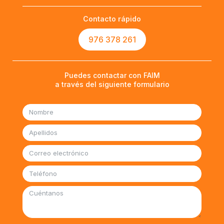
Contacto rápido
976 378 261
Puedes contactar con FAIM
a través del siguiente formulario