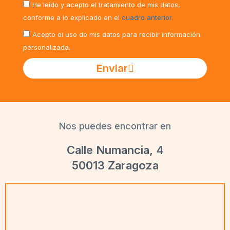
He leído y acepto el tratamiento de mis datos,
conforme a lo explicado en el
cuadro anterior.
Acepto el uso de mis datos para recibir información
personalizada.
Enviar
Nos puedes encontrar en
Calle Numancia, 4
50013 Zaragoza