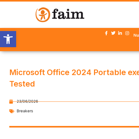
Abrir barra de herramientas
Nu
Microsoft Office 2024 Portable exe
Tested
23/06/2026
Breakers