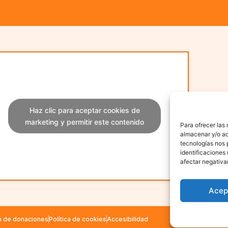
Haz clic para aceptar cookies de
marketing y permitir este contenido
Para ofrecer las
almacenar y/o ac
tecnologías nos 
identificaciones 
afectar negativa
Acep
Fundación Para
ca de donaciones
Política de cookies
Accesibilidad