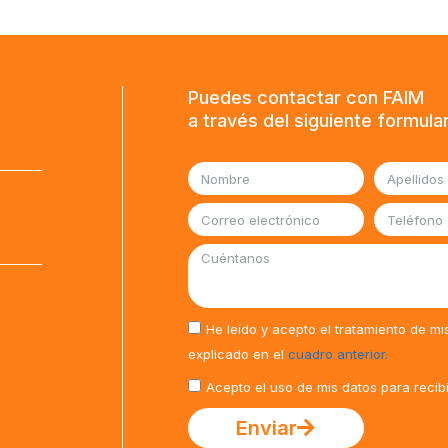
Puedes contactar con FAIM
a través del siguiente formula
He leído y acepto el tratamiento de mi
explicado en el
cuadro anterior.
Acepto el uso de mis datos para recib
Enviar