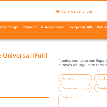
Canal de denuncias
estro trabajo
Formación
Quiénes somos
Trabaja con FAIM
Colabo
 Universal [Full]
Puedes contactar con Espac
a través del siguiente formul