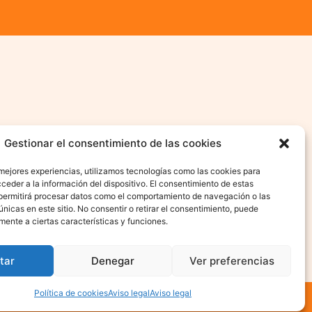
Gestionar el consentimiento de las cookies
 mejores experiencias, utilizamos tecnologías como las cookies para
ceder a la información del dispositivo. El consentimiento de estas
permitirá procesar datos como el comportamiento de navegación o las
únicas en este sitio. No consentir o retirar el consentimiento, puede
mente a ciertas características y funciones.
tar
Denegar
Ver preferencias
Política de cookies
Aviso legal
Aviso legal
 La Atención Integral Del Menor
© FAIM