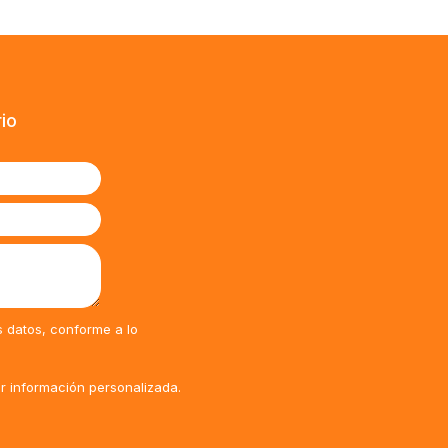
rio
s datos, conforme a lo
ir información personalizada.