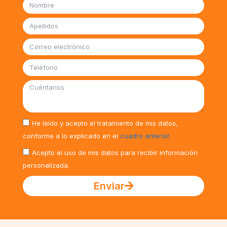
He leído y acepto el tratamiento de mis datos,
conforme a lo explicado en el
cuadro anterior.
Acepto el uso de mis datos para recibir información
personalizada.
Enviar