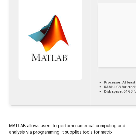
Processor:
At least
RAM:
4 GB for crack
Disk space:
64 GB f
MATLAB allows users to perform numerical computing and
analysis via programming. It supplies tools for matrix