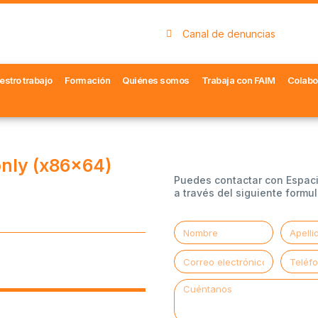
Canal de denuncias
estro trabajo
Formación
Quiénes somos
Trabaja con FAIM
Colabo
only (x86x64)
Puedes contactar con Espac
a través del siguiente formul