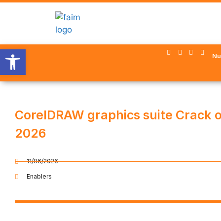
Abrir barra de herramientas
Nu
CorelDRAW graphics suite Crack 
2026
11/06/2026
Enablers