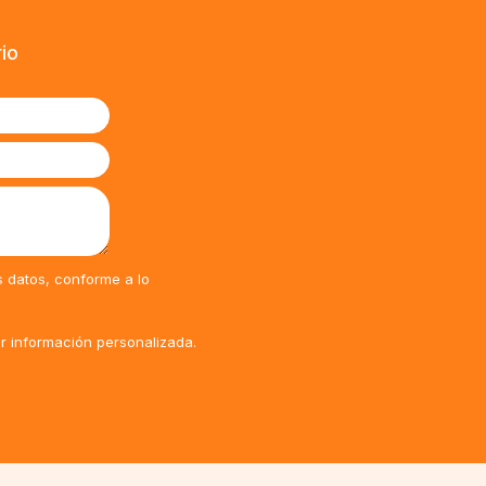
rio
s datos, conforme a lo
ir información personalizada.