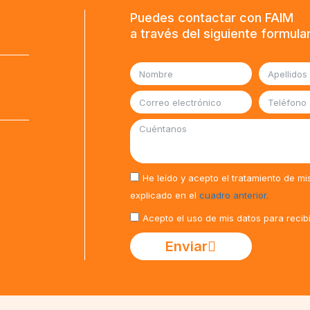
Puedes contactar con FAIM
a través del siguiente formula
He leído y acepto el tratamiento de mi
explicado en el
cuadro anterior.
Acepto el uso de mis datos para recib
Enviar