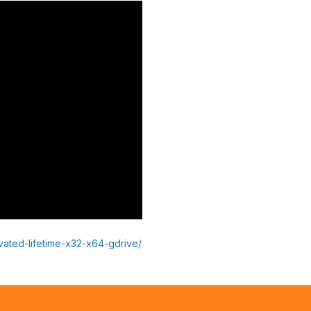
ated-lifetime-x32-x64-gdrive/