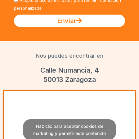
Acepto el uso de mis datos para recibir información
personalizada.
Enviar
Nos puedes encontrar en
Calle Numancia, 4
50013 Zaragoza
Haz clic para aceptar cookies de
marketing y permitir este contenido