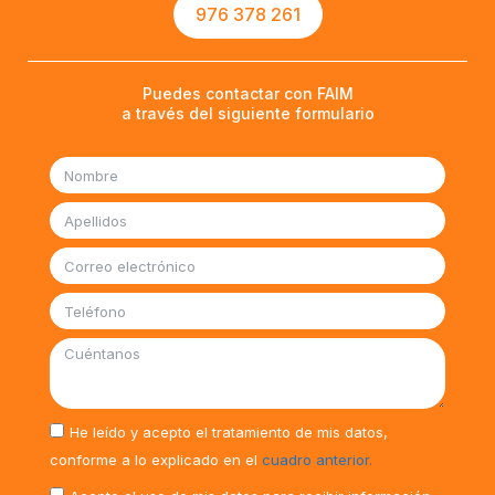
976 378 261
Puedes contactar con FAIM
a través del siguiente formulario
He leído y acepto el tratamiento de mis datos,
conforme a lo explicado en el
cuadro anterior.