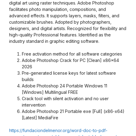
digital art using raster techniques. Adobe Photoshop
facilitates photo manipulation, compositions, and
advanced effects. It supports layers, masks, filters, and
customizable brushes. Adopted by photographers,
designers, and digital artists. Recognized for flexibility and
high-quality Professional features. Identified as the
industry standard in graphic editing software.
Free activation method for all software categories
Adobe Photoshop Crack for PC [Clean] x86x64
2026
Pre-generated license keys for latest software
builds
Adobe Photoshop 24 Portable Windows 11
[Windows] Multilingual FREE
Crack tool with silent activation and no user
intervention
Adobe Photoshop 21 Portable exe [Full] (x86-x64)
[Latest] MediaFire
https://fundaciondelmenor.org/word-doc-to-pdf-