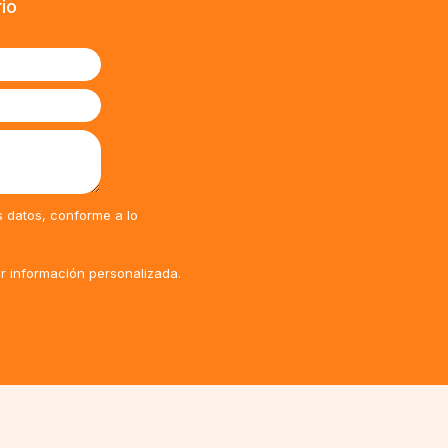
rio
s datos, conforme a lo
ir información personalizada.