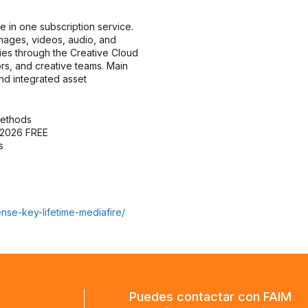
in one subscription service.
images, videos, audio, and
ries through the Creative Cloud
ors, and creative teams. Main
nd integrated asset
methods
] 2026 FREE
s
nse-key-lifetime-mediafire/
Puedes contactar con FAIM