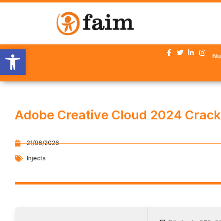
Abrir barra de herramientas
Nu
Adobe Creative Cloud 2024 Crac
21/06/2026
Injects