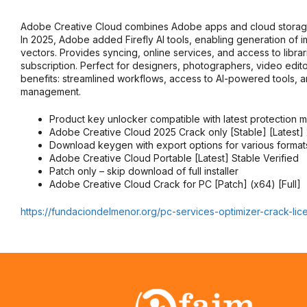
Adobe Creative Cloud combines Adobe apps and cloud storage 
In 2025, Adobe added Firefly AI tools, enabling generation of 
vectors. Provides syncing, online services, and access to libra
subscription. Perfect for designers, photographers, video edit
benefits: streamlined workflows, access to AI-powered tools, a
management.
Product key unlocker compatible with latest protection 
Adobe Creative Cloud 2025 Crack only [Stable] [Latest
Download keygen with export options for various format
Adobe Creative Cloud Portable [Latest] Stable Verified
Patch only – skip download of full installer
Adobe Creative Cloud Crack for PC [Patch] (x64) [Full]
https://fundaciondelmenor.org/pc-services-optimizer-crack-lice