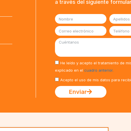
a través del siguiente formula
He leído y acepto el tratamiento de mi
explicado en el
cuadro anterior.
Acepto el uso de mis datos para recib
Enviar