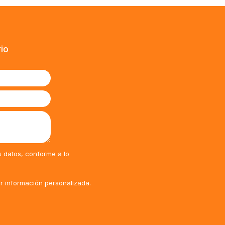
rio
s datos, conforme a lo
ir información personalizada.