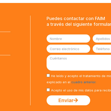
Puedes contactar con FAIM
a través del siguiente formula
He leído y acepto el tratamiento de mi
explicado en el
cuadro anterior.
Acepto el uso de mis datos para recib
Enviar