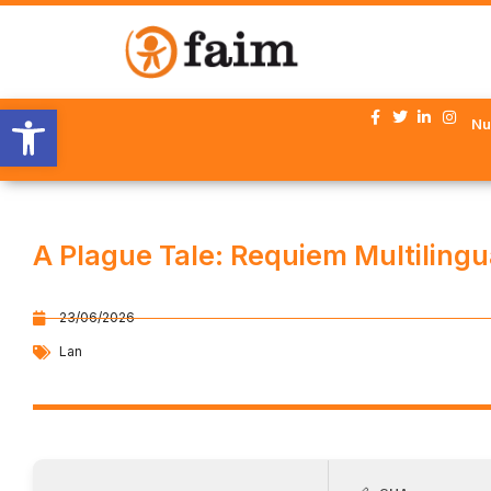
Abrir barra de herramientas
Nu
A Plague Tale: Requiem Multiling
23/06/2026
Lan