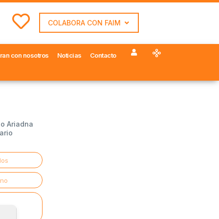
COLABORA CON FAIM
ran con nosotros
Noticias
Contacto
io Ariadna
ario