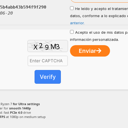
5b4abb43b594f9f290
He leído y acepto el tratamie
06-20
datos, conforme a lo explicado 
anterior.
Acepto el uso de mis datos pa
información personalizada.
Enviar
Verify
/ Ryzen 7
for Ultra settings
er for
smooth 1440p
d: fast
PCIe 4.0
drive
 FPS
at 1080p on medium setup